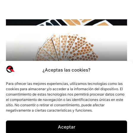
LEER MÁS
LEER MÁS
¿Aceptas las cookies?
Para ofrecer las mejores experiencias, utilizamos tecnologías como las
¿QUIERES ESTAR AL
cookies para almacenar y/o acceder a la información del dispositivo. El
consentimiento de estas tecnologías nos permitirá procesar datos como
DÍA DE NUESTRAS
el comportamiento de navegación o las identificaciones únicas en este
sitio. No consentir o retirar el consentimiento, puede afectar
ÚLTIMAS
negativamente a ciertas características y funciones.
NOVEDADES?
Aceptar