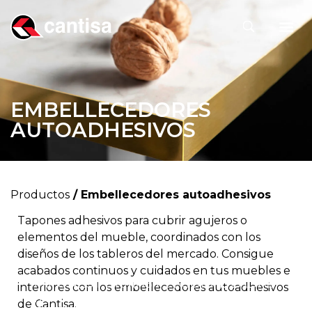
EMBELLECEDORES
AUTOADHESIVOS
Productos
/ Embellecedores autoadhesivos
Tapones adhesivos para cubrir agujeros o
elementos del mueble, coordinados con los
diseños de los tableros del mercado. Consigue
acabados continuos y cuidados en tus muebles e
TAPONES FORMAS PERSONALIZADAS
interiores con los embellecedores autoadhesivos
TAPONES CUBRE TORNILLOS
de Cantisa.